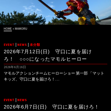
HOME
»
MAMORU
|
|
EVENT
NEWS
未分類
2026年7月12日(日) 守口に夏を届け
ろ！ ○○○になったマモルヒーロー
2026年6月16日
マモルアクションチームヒーローショー 第一部 「マット
キッズ、守口に夏を届けろ！…
|
EVENT
NEWS
2026年6月7日(日) 守口に夏を届けろ！