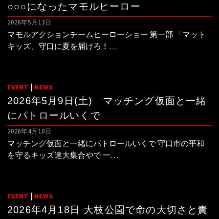
○○○になったマモルヒーロー
2026年5月13日
マモルアクションチームヒーローショー 第一部 「マット
キッズ、守口に夏を届けろ！…
|
EVENT
NEWS
2026年5月9日(土) マッチング仮面と一緒
にパトロールいくで
2026年4月10日
マッチング仮面と一緒にパトロールいくで 守口市の平和
を守るキッズ達大集合やで 一…
|
EVENT
NEWS
2026年4月18日 大枝公園で命の大切さと責