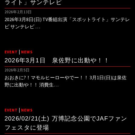
ライト」サンテレビ
2026年2月13日
2026年3月8日(日) TV番組出演「スポットライト」サンテレ
ビ サンテレビ …
|
EVENT
NEWS
2026年3月1日 泉佐野に出動や！！
2026年2月5日
おおきに?！マモルヒーローやでー！！ 3月1日(日)は泉佐
野に出動や！！ 消費生…
|
EVENT
NEWS
2026/02/21(土) 万博記念公園でJAFファン
フェスタに登場