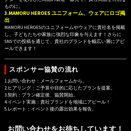
ものに。
3.MAMORU HEROES ユニフォーム、ウェアにロゴ掲
出
MAMORU HEROESのユニフォームやウェアに貴社名を掲載
し、子どもたちや家族に強烈な印象を与えます！さらに
SNSでの投稿を通じて、貴社のブランドを幅広い層にアピ
ールできます！
スポンサー協賛の流れ
1.お問い合わせ：メールフォームから。
2.ヒアリング：ご予算や目的に応じたプランを提案。
3.契約：プラン確定後、協賛開始。
4.イベント実施：貴社ブランドを地域にアピール！
5.レポート：イベント後の露出効果を報告。
お問い合わせをお待ちしています！