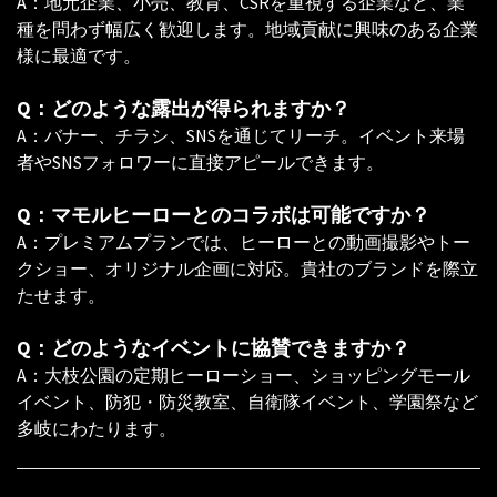
A：地元企業、小売、教育、CSRを重視する企業など、業
種を問わず幅広く歓迎します。地域貢献に興味のある企業
様に最適です。
Q：どのような露出が得られますか？
A：バナー、チラシ、SNSを通じてリーチ。イベント来場
者やSNSフォロワーに直接アピールできます。
Q：マモルヒーローとのコラボは可能ですか？
A：プレミアムプランでは、ヒーローとの動画撮影やトー
クショー、オリジナル企画に対応。貴社のブランドを際立
たせます。
Q：どのようなイベントに協賛できますか？
A：大枝公園の定期ヒーローショー、ショッピングモール
イベント、防犯・防災教室、自衛隊イベント、学園祭など
多岐にわたります。