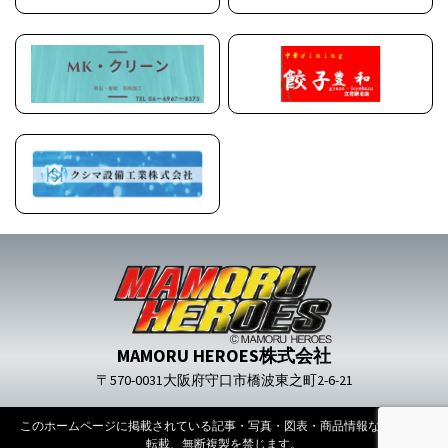
MAMORU HEROES株式会社
〒570-0031大阪府守口市橋波東之町2-6-21
このホームページに掲載されている記事・写真・図表・商品情報などの無断
転載、無断複製を禁じます。