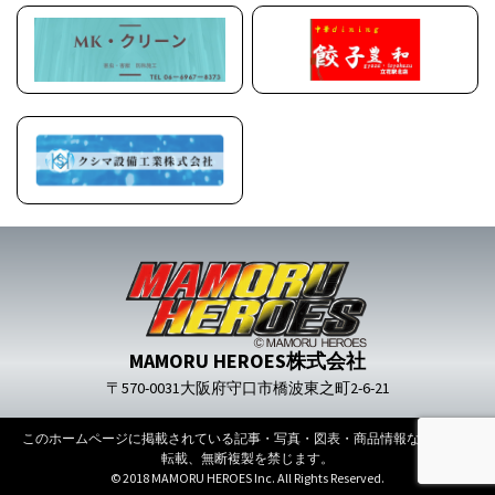
MAMORU HEROES株式会社
〒570-0031大阪府守口市橋波東之町2-6-21
このホームページに掲載されている記事・写真・図表・商品情報などの無断
転載、無断複製を禁じます。
© 2018 MAMORU HEROES Inc. All Rights Reserved.