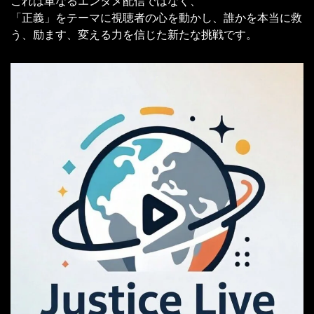
これは単なるエンタメ配信ではなく、
「正義」をテーマに視聴者の心を動かし、誰かを本当に救
う、励ます、変える力を信じた新たな挑戦です。