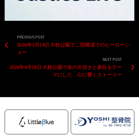
PREVIOUS POST
2026年3月14日 大枝公園で二部構成でのヒーローシ
ョー
NEXT POST
2026年4月18日 大枝公園で命の大切さと責任をテー
マにした、心に響くストーリー