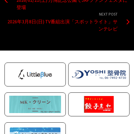
登場
NEXT POST
2026年3月8日(日) TV番組出演「スポットライト」サ
ンテレビ