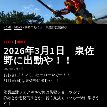
HOME
»
NEWS
»
2026年3月1日 泉佐野に出動や！！
|
EVENT
NEWS
2026年3月1日 泉佐
野に出動や！！
2026年2月5日
おおきに?！マモルヒーローやでー！！
3月1日(日)は泉佐野に出動や！！
消費生活フェア2026で俺は防犯ショーやるでー
詐欺とか悪徳商法とか、賢く見抜くコツも一緒に学ぼう
や！