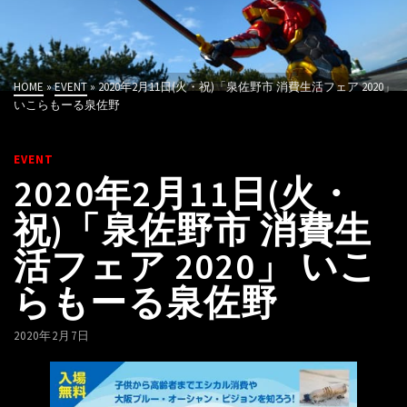
HOME
»
EVENT
»
2020年2月11日(火・祝)「泉佐野市 消費生活フェア 2020」
いこらもーる泉佐野
EVENT
2020年2月11日(火・
祝)「泉佐野市 消費生
活フェア 2020」 いこ
らもーる泉佐野
2020年2月7日