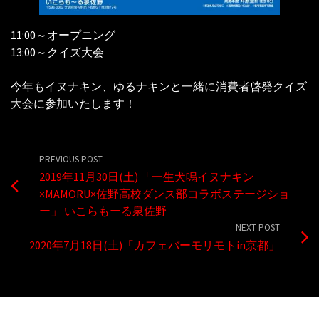
11:00～オープニング
13:00～クイズ大会
今年もイヌナキン、ゆるナキンと一緒に消費者啓発クイズ
大会に参加いたします！
PREVIOUS POST
2019年11月30日(土) 「一生犬鳴イヌナキン
×MAMORU×佐野高校ダンス部コラボステージショ
ー」 いこらもーる泉佐野
NEXT POST
2020年7月18日(土)「カフェバーモリモトin京都」