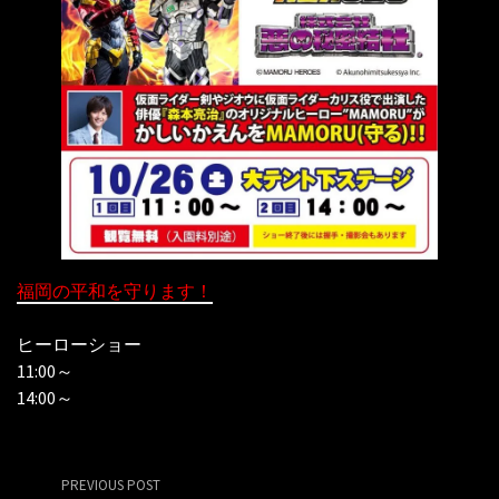
福岡の平和を守ります！
ヒーローショー
11:00～
14:00～
PREVIOUS POST