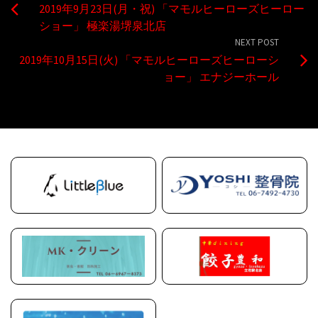
2019年9月23日(月・祝) 「マモルヒーローズヒーロー
ショー」 極楽湯堺泉北店
NEXT POST
2019年10月15日(火) 「マモルヒーローズヒーローシ
ョー」 エナジーホール