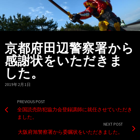
京都府田辺警察署から
感謝状をいただきま
した。
2019年2月1日
PREVIOUS POST
全国読売防犯協力会登録講師に就任させていただき
ました。
NEXT POST
大阪府旭警察署から委嘱状をいただきました。