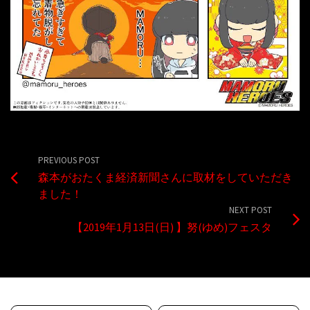
PREVIOUS POST
森本がおたくま経済新聞さんに取材をしていただき
ました！
NEXT POST
【2019年1月13日(日) 】努(ゆめ)フェスタ