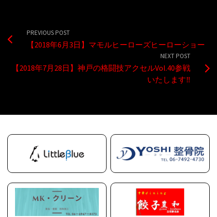
PREVIOUS POST
【2018年6月3日】マモルヒーローズヒーローショー
NEXT POST
【2018年7月28日】神戸の格闘技アクセルVol.40参戦
いたします‼︎